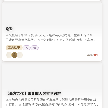
论誓
本文梳理了中华传统“誓”文化的起源与核心特点，盘点了古代留下
的诸多经典誓文典故。 文章还对比了东西方圣哲对“发誓”的态度，
发现二者对誓的庄重要求高度契合。
正史故事
礼
信
47
1
【西方文化】古希腊人的哲学思辨
本文结合古希腊多位哲学家的经典典故，解读古希腊哲学思辨的核
心特质。 古希腊哲学“为求知而求知”的非功利属性，不仅塑造了希