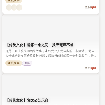
正史故事
26
0
【传统文化】善恶一念之间 报应毫厘不差
这是一则传统民间因果故事，讲述元代人元自实的一段际遇。 元自
实借钱给好友落难后反被赖账，怒欲行凶时却因一念恻隐收手，最
终善恶各得报应。 故事点明核心：善恶只在一念之间，因果报应，
正史故事
恻隐
从来毫厘不差。
31
0
【传统文化】邾文公知天命