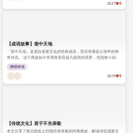
27
0
【成语故事】壶中天地
「壶中天地」是源自道家文化的经典成语，背后有着壶公张申的神
奇传说。 这个典故如今常用来形容超凡脱俗的境界，也指狭小却自
有意趣的空间。
神话传说
19
0
【传统文化】君子不失恭敬
本文分享了南北朝名士刘琎持身恭敬的经典典故，解读传统儒家文