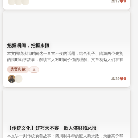
17
0
把握瞬间，把握永恒
本文围绕珍惜时间这一亘古不变的话题，结合孔子、陆游两位先贤
的惜时勤学故事，解读古人对时间价值的理解。文章劝勉人们在有
限的生命里，多做有意义的事，把握每一个瞬间才能留住永恒。
先贤典故
义
29
0
【传统文化】奸巧天不容 欺人谋财招恶报
本文讲一则传统劝善故事：四川制斗秤的匠人黎永政，为赚高价帮