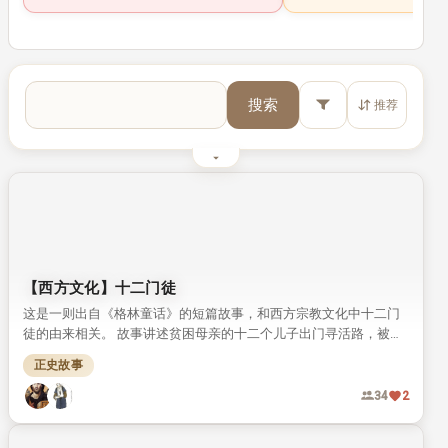
李商隐
搜索
推荐
对联
🔥 1 · 筛选
【西方文化】十二门徒
这是一则出自《格林童话》的短篇故事，和西方宗教文化中十二门
徒的由来相关。 故事讲述贫困母亲的十二个儿子出门寻活路，被天
使引入山洞沉睡三百年，最终得偿所愿和救世主同在。
正史故事
34
2