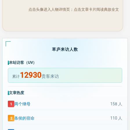
点击头像进入人物详情页；点击文章卡片阅读典故全文
草庐来访人数
本站访客（UV）
12930
贵客来访
累计
文章热度
两个继母
158 人
条侯的宿命
110 人