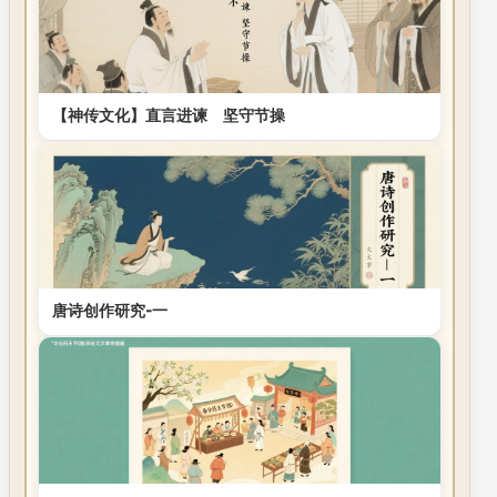
【神传文化】直言进谏 坚守节操
唐诗创作研究-一