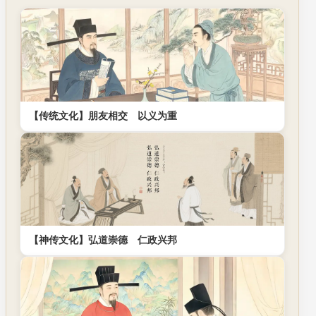
【传统文化】朋友相交 以义为重
【神传文化】弘道崇德 仁政兴邦