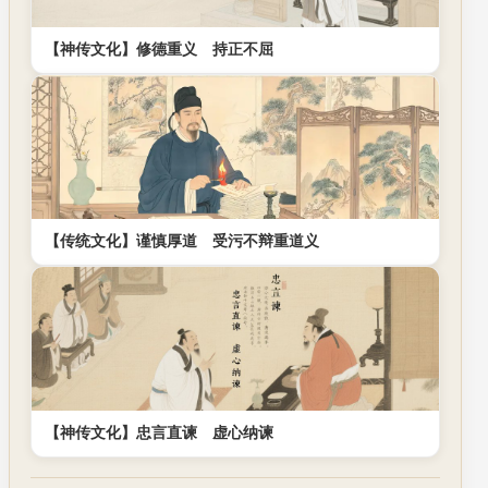
【神传文化】修德重义 持正不屈
【传统文化】谨慎厚道 受污不辩重道义
【神传文化】忠言直谏 虚心纳谏