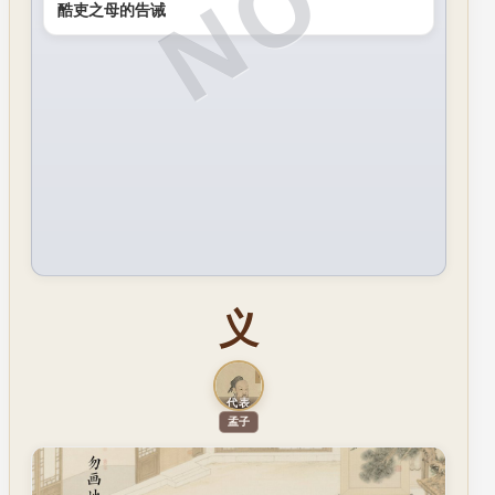
酷吏之母的告诫
义
代表
代表人物
孟子