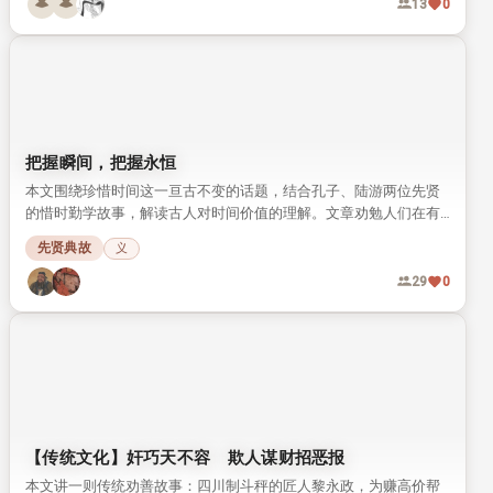
13
0
把握瞬间，把握永恒
本文围绕珍惜时间这一亘古不变的话题，结合孔子、陆游两位先贤
的惜时勤学故事，解读古人对时间价值的理解。文章劝勉人们在有
限的生命里，多做有意义的事，把握每一个瞬间才能留住永恒。
先贤典故
义
29
0
【传统文化】奸巧天不容 欺人谋财招恶报
本文讲一则传统劝善故事：四川制斗秤的匠人黎永政，为赚高价帮