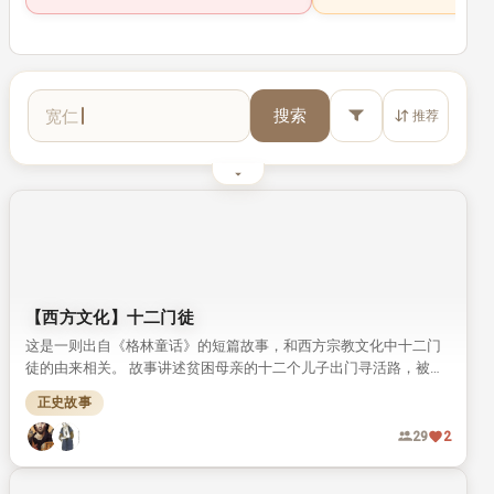
德行
搜索
推荐
最近搜索词缓存为空（请先在搜索框或筛选面板操作一次）
【西方文化】十二门徒
这是一则出自《格林童话》的短篇故事，和西方宗教文化中十二门
徒的由来相关。 故事讲述贫困母亲的十二个儿子出门寻活路，被天
使引入山洞沉睡三百年，最终得偿所愿和救世主同在。
正史故事
29
2