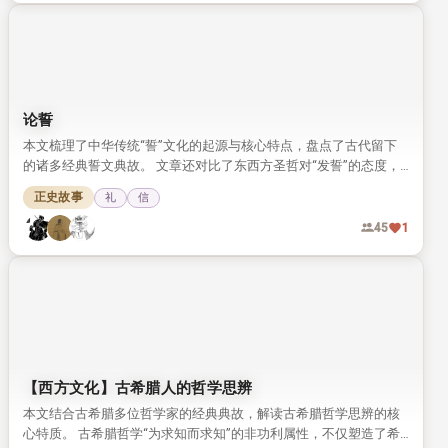
论誓
本文梳理了中华传统“誓”文化的起源与核心特点，盘点了古代留下
的诸多经典誓文典故。 文章还对比了东西方圣哲对“发誓”的态度，
发现二者对誓的庄重要求高度契合。
正史故事
礼
信
45
1
【西方文化】古希腊人的哲学思辨
本文结合古希腊多位哲学家的经典典故，解读古希腊哲学思辨的核
心特质。 古希腊哲学“为求知而求知”的非功利属性，不仅塑造了希