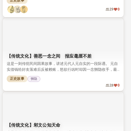
正史故事
29
0
【传统文化】善恶一念之间 报应毫厘不差
这是一则传统民间因果故事，讲述元代人元自实的一段际遇。 元自
实借钱给好友落难后反被赖账，怒欲行凶时却因一念恻隐收手，最
终善恶各得报应。 故事点明核心：善恶只在一念之间，因果报应，
正史故事
恻隐
从来毫厘不差。
28
0
【传统文化】邾文公知天命