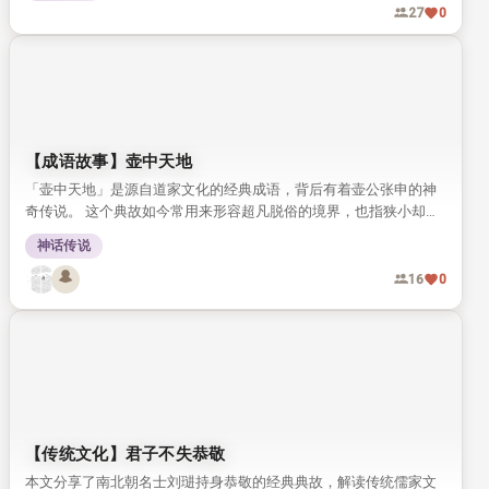
27
0
【成语故事】壶中天地
「壶中天地」是源自道家文化的经典成语，背后有着壶公张申的神
奇传说。 这个典故如今常用来形容超凡脱俗的境界，也指狭小却自
有意趣的空间。
神话传说
16
0
【传统文化】君子不失恭敬
本文分享了南北朝名士刘琎持身恭敬的经典典故，解读传统儒家文