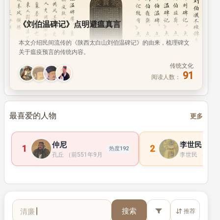
《刘伯温碑记》点明避瘟真言
本文介绍民间流传的《陕西太白山刘伯温碑记》的由来，梳理碑文
关于瘟疫预言的传统内容。
传统文化
91
阅读人数：
最喜爱的人物
更多
仲尼
李世民
1
2
热度192
孔丘 （前551年9月28日 —前479年4月11日 ）， 子 姓 ， 孔 氏 ， 
李世民 （598年
华佗
搜索
推荐