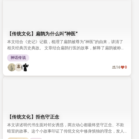
【传统文化】扁鹊为什么叫“神医”
本文结合《史记》记载，梳理了扁鹊被尊为“神医”的由来，讲清了
相关经典历史典故。 文章结合扁鹊行医的故事，解释了扁鹊被称为
神医的原因，也探讨了后世难出这类神医的根源。
神话传说
16
0
【传统文化】拒色守正念
本文讲述明代书生面对邻女诱惑，两次动心都最终坚守正念、不欺
暗室的故事。这个小故事印证了传统文化中修身慎独的理念，发人
深省。