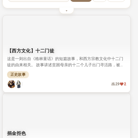
最近搜索词缓存为空（请先在搜索框或筛选面板操作一次）
【西方文化】十二门徒
这是一则出自《格林童话》的短篇故事，和西方宗教文化中十二门
徒的由来相关。 故事讲述贫困母亲的十二个儿子出门寻活路，被天
使引入山洞沉睡三百年，最终得偿所愿和救世主同在。
正史故事
29
2
捐金拒色