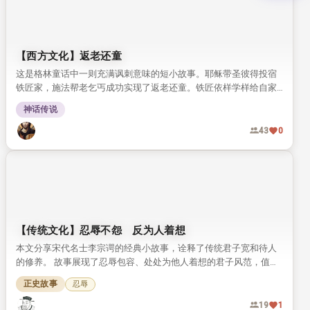
【西方文化】返老还童
这是格林童话中一则充满讽刺意味的短小故事。耶稣带圣彼得投宿
铁匠家，施法帮老乞丐成功实现了返老还童。铁匠依样学样给自家
岳母改造，结果闹出了完全失控的乱子。
神话传说
43
0
【传统文化】忍辱不怨 反为人着想
本文分享宋代名士李宗谔的经典小故事，诠释了传统君子宽和待人
的修养。 故事展现了忍辱包容、处处为他人着想的君子风范，值得
我们细细品读。
正史故事
忍辱
19
1