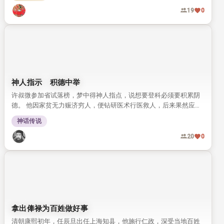
19
0
神人指示 积德中举
许叔微参加省试落榜，梦中得神人指点，说想要登科必须要积累阴
德。 他因家贫无力赈济穷人，便钻研医术行医救人，后来果然应验
神示得中举人。
神话传说
20
0
拿出俸禄为百姓做好事
清朝康熙初年，任辰旦出任上海知县，他施行仁政，深受当地百姓