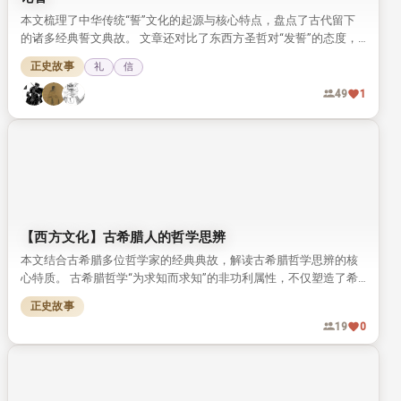
本文梳理了中华传统“誓”文化的起源与核心特点，盘点了古代留下
的诸多经典誓文典故。 文章还对比了东西方圣哲对“发誓”的态度，
发现二者对誓的庄重要求高度契合。
正史故事
礼
信
49
1
【西方文化】古希腊人的哲学思辨
本文结合古希腊多位哲学家的经典典故，解读古希腊哲学思辨的核
心特质。 古希腊哲学“为求知而求知”的非功利属性，不仅塑造了希
腊民族性格，还推动了早期科学理论体系的发展。
正史故事
19
0