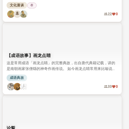
教化也被司马迁写入史书盛赞。
文化漫谈
孝
22
0
【成语故事】画龙点睛
这是常用成语「画龙点睛」的完整典故，出自唐代典籍记载，讲的
是南朝画家张僧繇的神奇作画传说。 如今画龙点睛常用来比喻说
话、写文章时在关键处点明主旨，让内容更传神有力。
成语典故
33
0
论誓