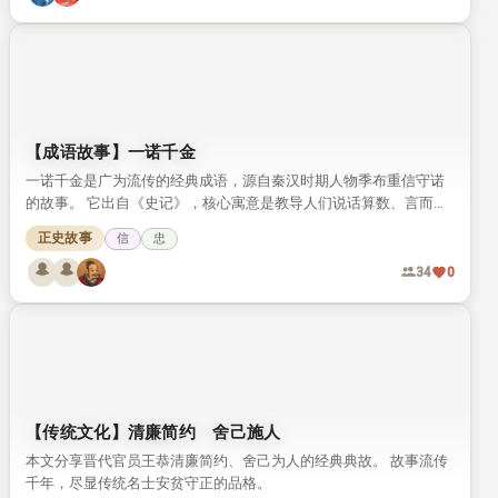
【成语故事】一诺千金
一诺千金是广为流传的经典成语，源自秦汉时期人物季布重信守诺
的故事。 它出自《史记》，核心寓意是教导人们说话算数、言而有
信。
正史故事
信
忠
34
0
【传统文化】清廉简约 舍己施人
本文分享晋代官员王恭清廉简约、舍己为人的经典典故。 故事流传
千年，尽显传统名士安贫守正的品格。