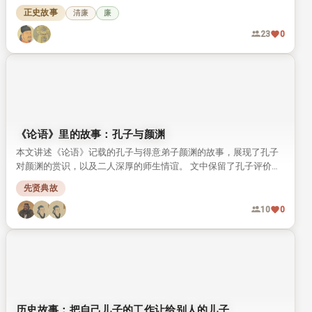
留下诸多经世名言与高尚风范，至今仍被人称道。
正史故事
清廉
廉
23
0
《论语》里的故事：孔子与颜渊
本文讲述《论语》记载的孔子与得意弟子颜渊的故事，展现了孔子
对颜渊的赏识，以及二人深厚的师生情谊。 文中保留了孔子评价颜
渊的经典原文，还原了颜渊贤德好学的儒者形象。
先贤典故
10
0
历史故事：把自己儿子的工作让给别人的儿子