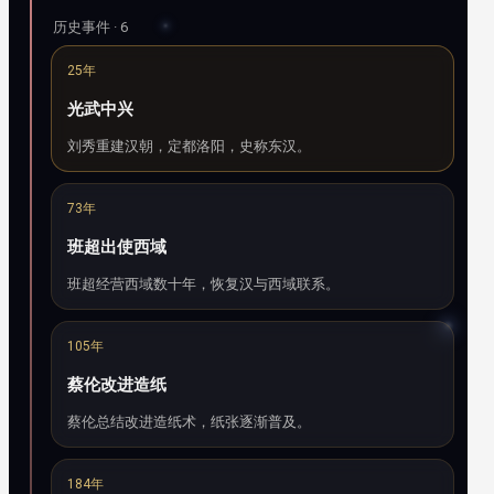
历史事件 · 6
25年
光武中兴
刘秀重建汉朝，定都洛阳，史称东汉。
73年
班超出使西域
班超经营西域数十年，恢复汉与西域联系。
105年
蔡伦改进造纸
蔡伦总结改进造纸术，纸张逐渐普及。
184年