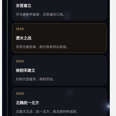
东晋建立
司马睿称帝建康，东晋偏安江南。
383年
淝水之战
东晋击败前秦，南方政权得以延续。
420年
南朝宋建立
刘裕代晋建宋，南朝开始。
439年
北魏统一北方
北魏灭北凉，统一北方，南北朝对峙成形。