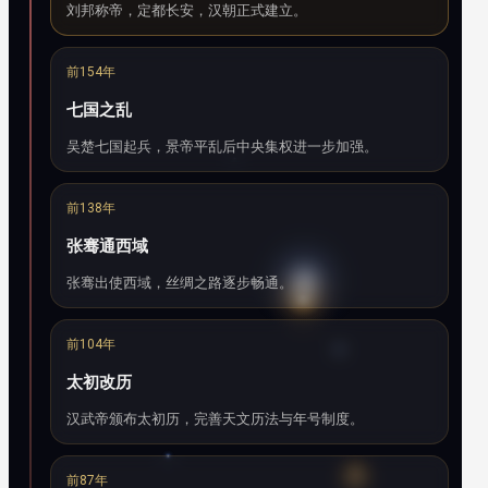
刘邦称帝，定都长安，汉朝正式建立。
前154年
七国之乱
吴楚七国起兵，景帝平乱后中央集权进一步加强。
前138年
张骞通西域
张骞出使西域，丝绸之路逐步畅通。
前104年
太初改历
汉武帝颁布太初历，完善天文历法与年号制度。
前87年