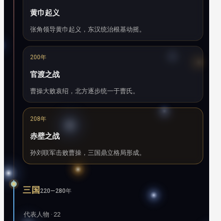
黄巾起义
张角领导黄巾起义，东汉统治根基动摇。
200年
官渡之战
曹操大败袁绍，北方逐步统一于曹氏。
208年
赤壁之战
孙刘联军击败曹操，三国鼎立格局形成。
三国
220—280年
代表人物 · 22