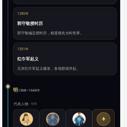
1280年
郭守敬授时历
郭守敬编定授时历，精度领先当时世界。
1351年
红巾军起义
元末红巾军起义爆发，各地群雄并起。
明
1368—1644年
代表人物 · 111
+