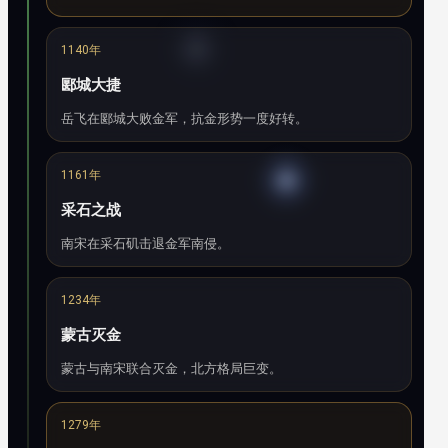
1140年
郾城大捷
岳飞在郾城大败金军，抗金形势一度好转。
1161年
采石之战
南宋在采石矶击退金军南侵。
1234年
蒙古灭金
蒙古与南宋联合灭金，北方格局巨变。
1279年