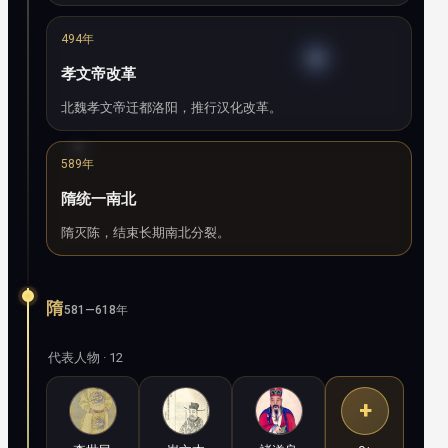
494年
孝文帝改革
北魏孝文帝迁都洛阳，推行汉化改革。
589年
隋统一南北
隋灭陈，结束长期南北分裂。
隋
581—618年
代表人物 · 12
+