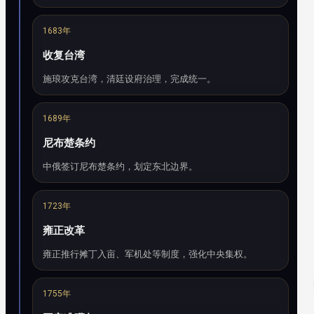
1683年
收复台湾
施琅攻克台湾，清廷设府治理，完成统一。
1689年
尼布楚条约
中俄签订尼布楚条约，划定东北边界。
1723年
雍正改革
雍正推行摊丁入亩、军机处等制度，强化中央集权。
1755年