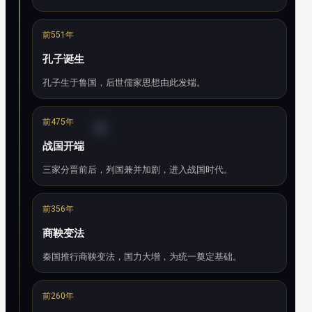
前551年
孔子诞生
孔子生于鲁国，后世儒家思想由此发端。
前475年
战国开端
三家分晋前后，列国兼并加剧，进入战国时代。
前356年
商鞅变法
秦国推行商鞅变法，国力大增，为统一奠定基础。
前260年