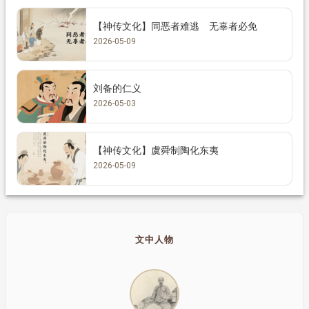
【神传文化】同恶者难逃 无辜者必免
2026-05-09
刘备的仁义
2026-05-03
【神传文化】虞舜制陶化东夷
2026-05-09
文中人物