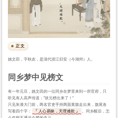
正文
姚文田，字秋农，是清代浙江归安（今湖州）人。
同乡梦中见榜文
有一年元旦，姚文田的一位同乡在梦里来到一所官府，只
听见有人高声传道：“状元榜出来了！”
只见朱漆大门前，两名官吏手持两面黄旗走出来，旗尾各
写着四个字：
人心易昧，天理难欺
。同乡醒后，怎
么也想不通这个梦的含义。