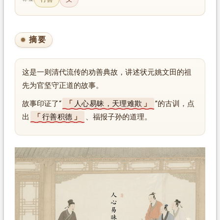
摘要
这是一则清代流传的劝善典故，讲述状元姚文田的祖
先为官坚守正道的故事。
故事印证了“
人心易昧，天理难欺
”的古训，点
出
行善积德
、福报子孙的道理。