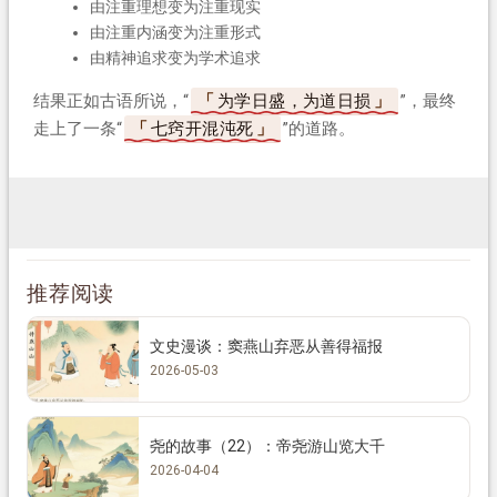
由注重理想变为注重现实
由注重内涵变为注重形式
由精神追求变为学术追求
结果正如古语所说，“
为学日盛，为道日损
”，最终
走上了一条“
七窍开混沌死
”的道路。
推荐阅读
文史漫谈：窦燕山弃恶从善得福报
2026-05-03
尧的故事（22）：帝尧游山览大千
2026-04-04