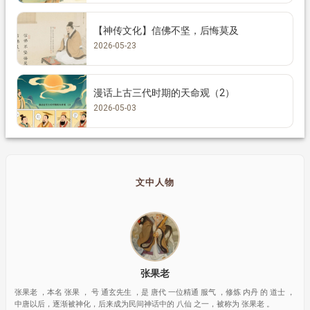
【神传文化】信佛不坚，后悔莫及
2026-05-23
漫话上古三代时期的天命观（2）
2026-05-03
文中人物
张果老
张果老 ，本名 张果 ， 号 通玄先生 ，是 唐代 一位精通 服气 ，修炼 内丹 的 道士 ，
中唐以后，逐渐被神化，后来成为民间神话中的 八仙 之一，被称为 张果老 。