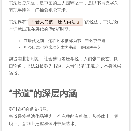
书法历史久远，是中国的三大国粹之一，是以书写汉字为
表现手段的一门抽象视觉艺术。
书法界有“
晋人尚韵，唐人尚法
”的说法，“书法”这
个词就出现在唐代的“尚法”时期。
在唐代之前，这项艺术被称为书、书艺或书道
如今日本仍称这项艺术为书道，韩国称书艺
魏晋南北朝时期，社会盛行老庄学说，人们张口谈玄、闭
口论道，书法就被称为书道。东晋“书圣”王羲之，本身就崇
尚道。
“书道”的深层内涵
称“书道”的涵义很深。
书道是将书法作品视为一个完整的有机体，从整体上、意
境上、意韵上把握和体味书法艺术。