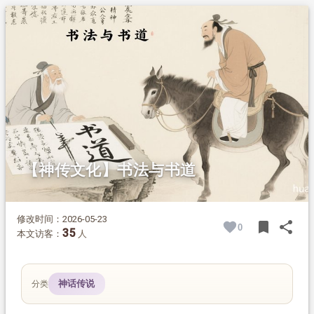
1.
摘要
2.
正文
2.1.
从张果老倒骑驴说起
2.2.
“书道”到“书法”的演变脉络
2.3.
“书道”的深层内涵
2.4.
名称变化背后的认知转向
【神传文化】书法与书道
修改时间：2026-05-23
bookmark
share
0
BOOK
SH
35
本文访客：
人
神话传说
分类