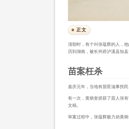
正文
清朝时，有个叫张蕴辉的人，他
历到湖南，被长州府泸溪县知县
苗案枉杀
嘉庆元年，当地有苗匪滋事扰民
有一次，黄炳奎抓获了苗人张有
文稿。
审案过程中，张蕴辉极力劝黄炳