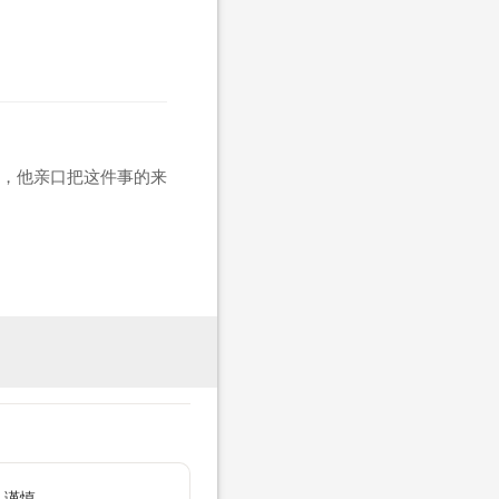
，他亲口把这件事的来
 谨慎