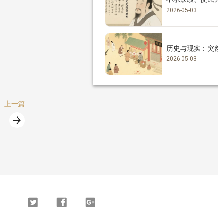
2026-05-03
历史与现实：突
2026-05-03
上一篇
arrow_forward
篇
Twitter
Facebook
Google
Plus