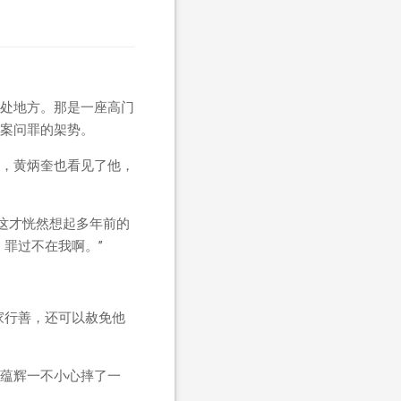
处地方。那是一座高门
案问罪的架势。
，黄炳奎也看见了他，
这才恍然想起多年前的
罪过不在我啊。”
家行善，还可以赦免他
蕴辉一不小心摔了一