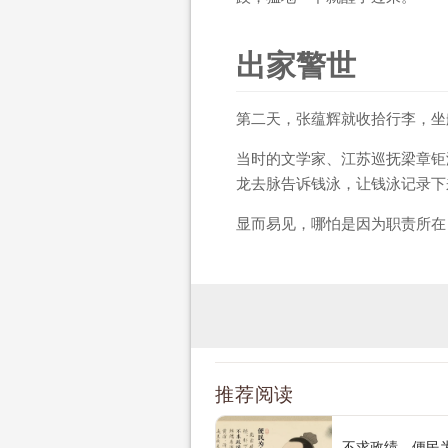
出家警世
第二天，张蕴辉就收拾行李，坐
当时的文学家、江苏巡抚梁章钜
龙去脉告诉钱泳，让钱泳记录下
显而易见，哪怕是因为职责所在
推荐阅读
不求政绩、便民