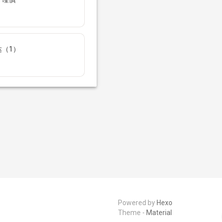
（1）
Powered by
Hexo
Theme -
Material