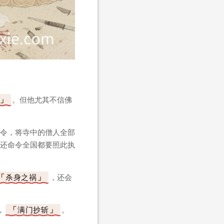
。但他尤其不信佛
令，将寺中的僧人全部
还命令全国都要照此执
杀身之祸
，还会
，
满门抄斩
。