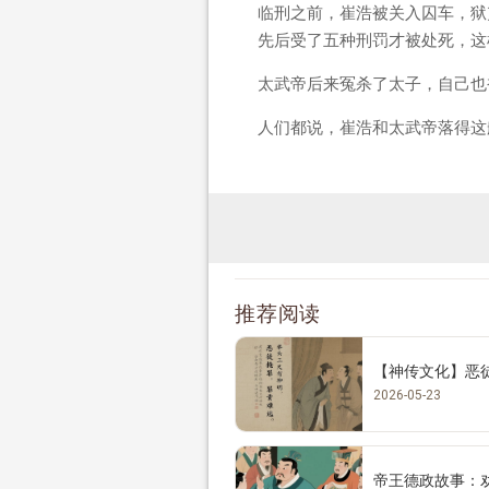
临刑之前，崔浩被关入囚车，狱
先后受了五种刑罚才被处死，这
太武帝后来冤杀了太子，自己也
人们都说，崔浩和太武帝落得这
推荐阅读
【神传文化】恶
2026-05-23
帝王德政故事：