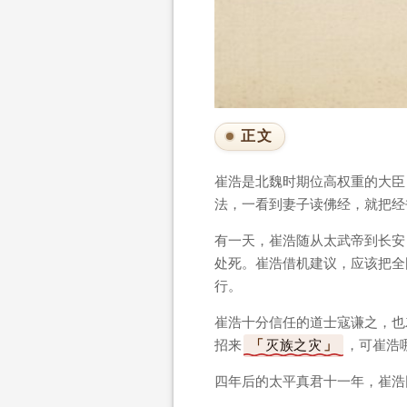
正文
崔浩是北魏时期位高权重的大臣
法，一看到妻子读佛经，就把经
有一天，崔浩随从太武帝到长安
处死。崔浩借机建议，应该把全
行。
崔浩十分信任的道士寇谦之，也
招来
灭族之灾
，可崔浩
四年后的太平真君十一年，崔浩