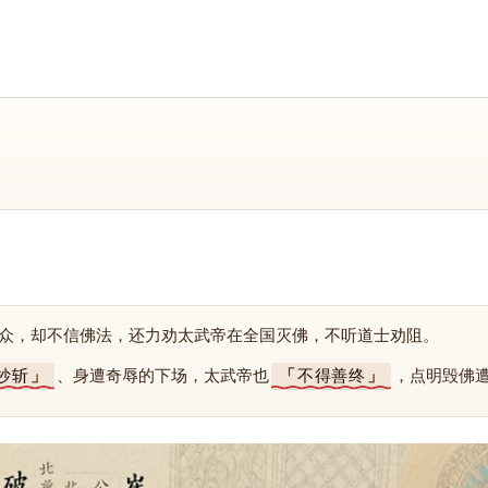
众，却不信佛法，还力劝太武帝在全国灭佛，不听道士劝阻。
抄斩
、身遭奇辱的下场，太武帝也
不得善终
，点明毁佛