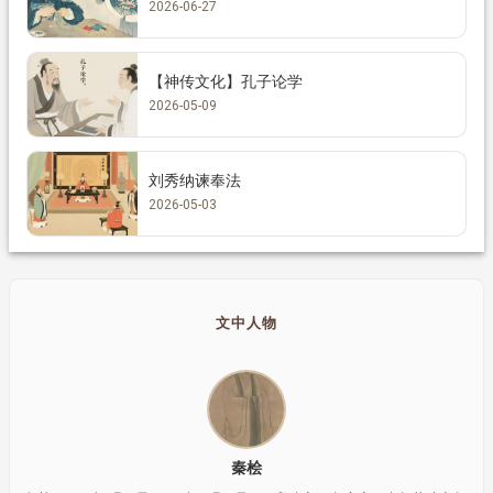
2026-06-27
【神传文化】孔子论学
2026-05-09
刘秀纳谏奉法
2026-05-03
文中人物
秦桧