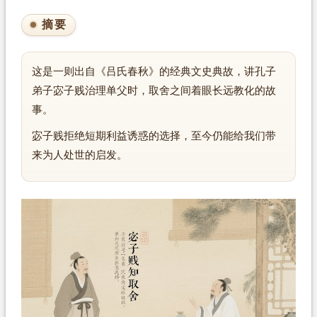
摘要
这是一则出自《吕氏春秋》的经典文史典故，讲孔子
弟子宓子贱治理单父时，取舍之间着眼长远教化的故
事。
宓子贱拒绝短期利益诱惑的选择，至今仍能给我们带
来为人处世的启发。