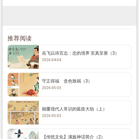
推荐阅读
岳飞以诗言志：忠的境界 至真至善（3）
2026-04-04
守正得福 贪色致祸（3）
2026-05-03
颠覆现代人常识的瘟疫大劫（上）
2026-05-03
【传统文化】满族神话简介（2）