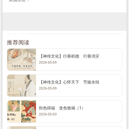
推荐阅读
【神传文化】行善积德 行善消灾
2026-05-09
【神传文化】心怀天下 节操永恒
2026-05-09
拒色得福 贪色致祸（1）
2026-05-03