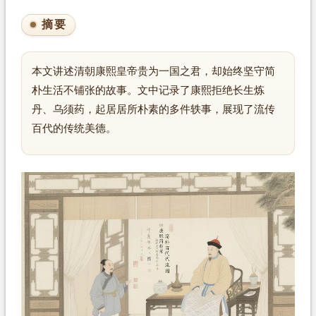
摘要
本文讲述清朝康熙皇帝贵为一国之君，却始终坚守简
朴生活不铺张的故事。文中记录了康熙拒绝长生炼
丹、乌须药，起居居所朴素的多件轶事，展现了流传
百代的传统美德。