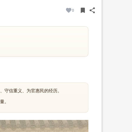
bookmark
share
0
BOOKMARK
SHARE
、守信重义、为官惠民的经历。
量。