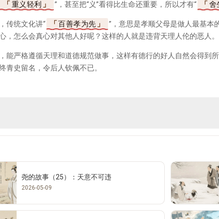
重义轻利
”，甚至把“义”看得比生命还重要，所以才有“
舍
，传统文化讲“
百善孝为先
”，意思是孝顺父母是做人最基本
心，怎么会真心对其他人好呢？这样的人就是违背天理人伦的恶人。
，能严格遵循天理和道德规范做事，这样有德行的好人自然会得到所
终青史留名，令后人钦佩不已。
尧的故事（25）：天意不可违
2026-05-09