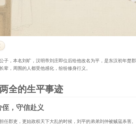
文
公子，本名刘旷，汉明帝刘庄即位后给他改名为平，是东汉初年楚郡
长辈，周围的人都受他感化，纷纷修身行义。
两全的生平事迹
舍侄，守信赴义
担任郡吏，更始政权天下大乱的时候，刘平的弟弟刘仲被贼寇杀害。