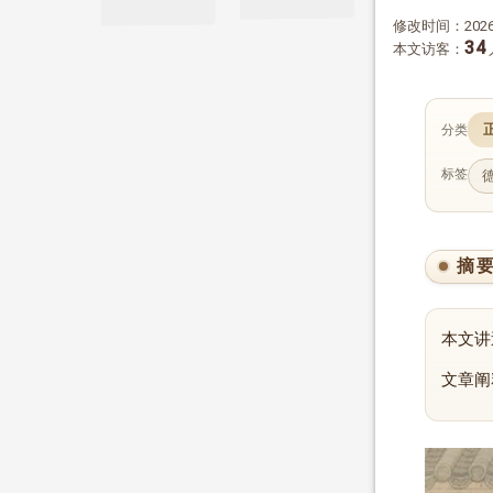
修改时间：2026-
34
本文访客：
分类
标签
摘
本文讲
文章阐