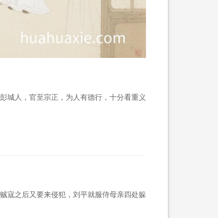
彭城人，官至宗正，为人有德行，十分看重义
贼寇之后又要来侵犯，刘平就服侍母亲四处躲