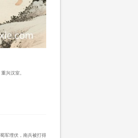
，重兴汉室。
蜀军埋伏，南兵被打得