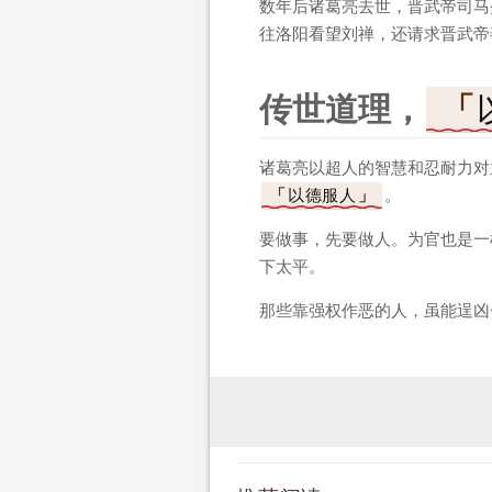
数年后诸葛亮去世，晋武帝司马
往洛阳看望刘禅，还请求晋武帝
传世道理，
诸葛亮以超人的智慧和忍耐力对
以德服人
。
要做事，先要做人。为官也是一
下太平。
那些靠强权作恶的人，虽能逞凶