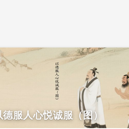
以德服人心悦诚服（图）