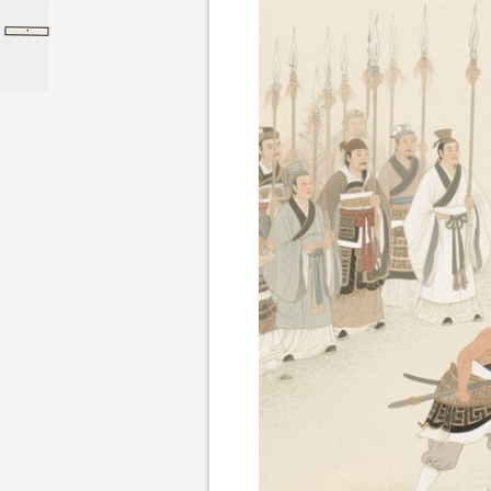
·
公孙丑上
公孙丑上
孟子