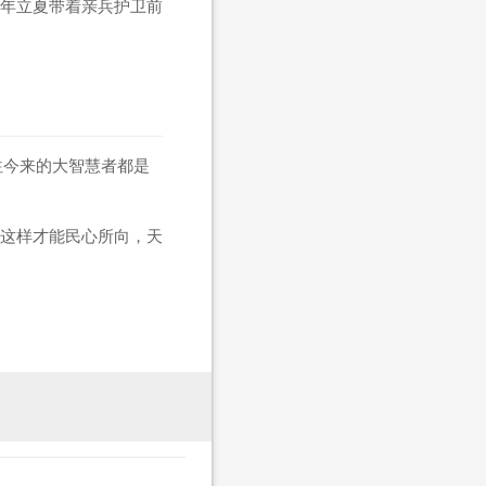
年立夏带着亲兵护卫前
往今来的大智慧者都是
这样才能民心所向，天