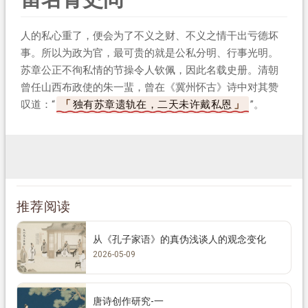
人的私心重了，便会为了不义之财、不义之情干出亏德坏
事。所以为政为官，最可贵的就是公私分明、行事光明。
苏章公正不徇私情的节操令人钦佩，因此名载史册。清朝
曾任山西布政使的朱一蜚，曾在《冀州怀古》诗中对其赞
叹道：“
独有苏章遗轨在，二天未许戴私恩
”。
推荐阅读
从《孔子家语》的真伪浅谈人的观念变化
2026-05-09
唐诗创作研究-一