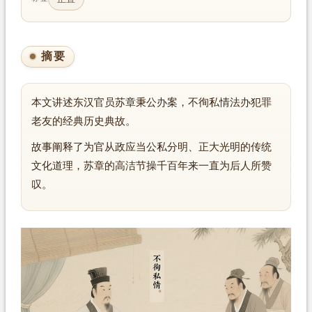
摘要
本文讲述东汉官员苏章秉公办案，不徇私情法办犯罪
老友的经典历史典故。
故事阐释了为官从政应当公私分明、正大光明的传统
文化道理，苏章的高洁节操千百年来一直为后人所赞
叹。