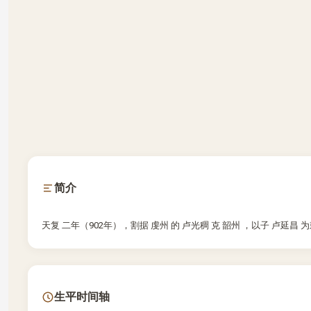
简介
天复 二年（902年），割据 虔州 的 卢光稠 克 韶州 ，以子 卢延昌
生平时间轴