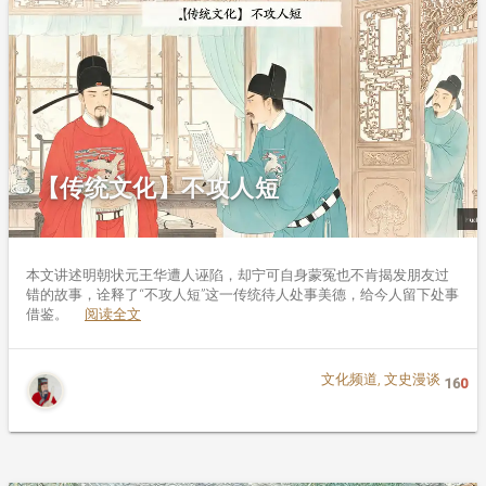
【传统文化】不攻人短
本文讲述明朝状元王华遭人诬陷，却宁可自身蒙冤也不肯揭发朋友过
错的故事，诠释了“不攻人短”这一传统待人处事美德，给今人留下处事
借鉴。
阅读全文
文化频道
,
文史漫谈
16
0