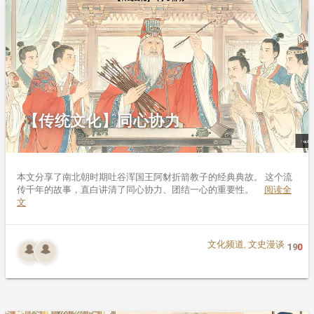
【传统文化】同心协力
本文分享了南北朝时期吐谷浑国王阿豺折箭教子的经典典故。 这个流
传千年的故事，直白讲清了同心协力、团结一心的重要性。
阅读全
文
文化频道
,
文史漫谈
19
0