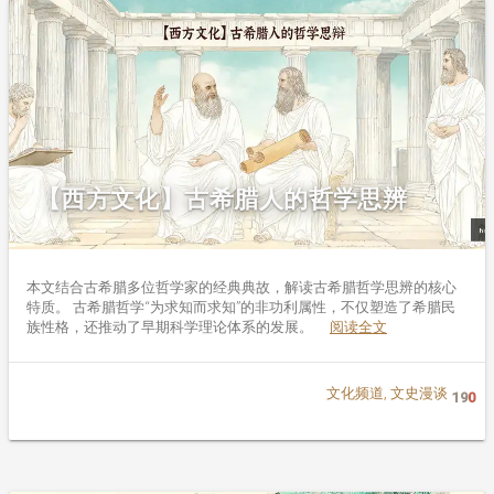
【西方文化】古希腊人的哲学思辨
本文结合古希腊多位哲学家的经典典故，解读古希腊哲学思辨的核心
特质。 古希腊哲学“为求知而求知”的非功利属性，不仅塑造了希腊民
族性格，还推动了早期科学理论体系的发展。
阅读全文
文化频道
,
文史漫谈
19
0