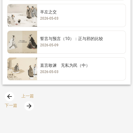
羊左之交
2026-05-03
誓言与预言（10）：正与邪的比较
2026-05-09
直言敢谏 无私为民（中）
2026-05-03
arrow_back
上一篇
arrow_forward
下一篇