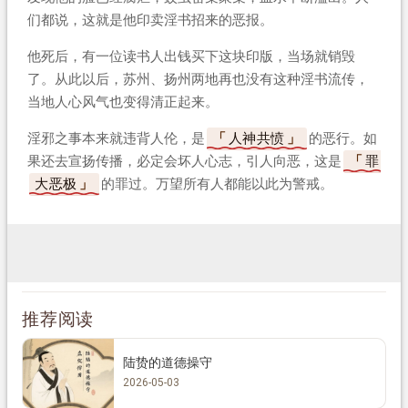
们都说，这就是他印卖淫书招来的恶报。
他死后，有一位读书人出钱买下这块印版，当场就销毁
了。从此以后，苏州、扬州两地再也没有这种淫书流传，
当地人心风气也变得清正起来。
淫邪之事本来就违背人伦，是
人神共愤
的恶行。如
果还去宣扬传播，必定会坏人心志，引人向恶，这是
罪
大恶极
的罪过。万望所有人都能以此为警戒。
推荐阅读
陆贽的道德操守
2026-05-03