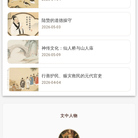
陆贽的道德操守
2026-05-03
神传文化：仙人桥与山人庙
2026-05-09
行善护民、赈灾救民的元代官吏
2026-04-04
文中人物