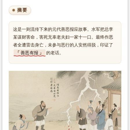
摘要
这是一则流传下来的元代善恶报应故事。水军把总李
某谋财害命，害死无辜老夫妇一家十一口。最终作恶
者全遭雷击身亡，未参与恶行的人安然得脱，印证了
善恶有报
的老话。