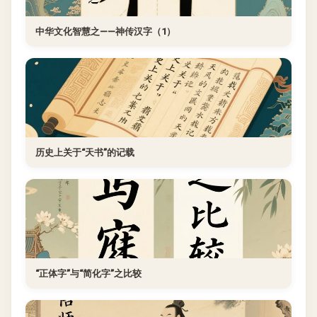
中华文化智慧之——神传汉字（1）
历史上关于“天书”的记载
“正体字”与“简化字”之比较