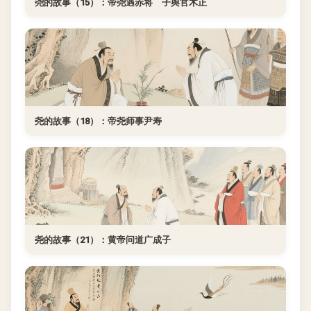
尧的故事（15）：帝尧遇赤将 子舆官木正
尧的故事（18）：帝尧师事尹寿
尧的故事（21）：黄帝问道广成子