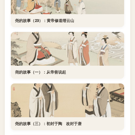
尧的故事（23）：黄帝修道缙云山
尧的故事（一）：从帝喾说起
尧的故事（三）：初封于陶 改封于唐