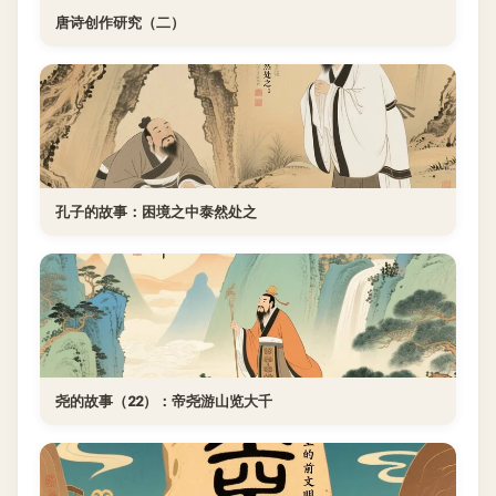
唐诗创作研究（二）
孔子的故事：困境之中泰然处之
尧的故事（22）：帝尧游山览大千