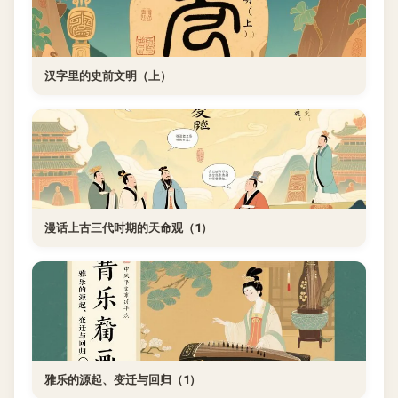
汉字里的史前文明（上）
漫话上古三代时期的天命观（1）
雅乐的源起、变迁与回归（1）