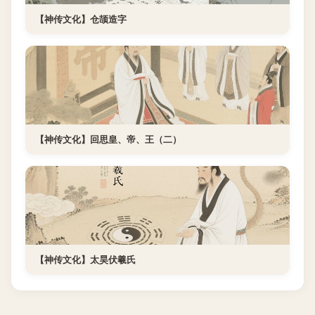
【神传文化】仓颉造字
【神传文化】回思皇、帝、王（二）
【神传文化】太昊伏羲氏