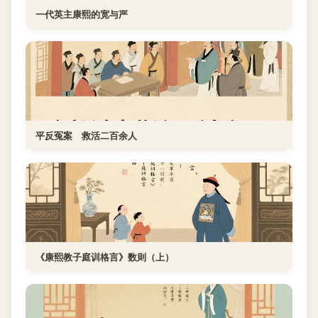
一代英主康熙的宽与严
平反冤案 救活二百余人
《康熙教子庭训格言》数则（上）