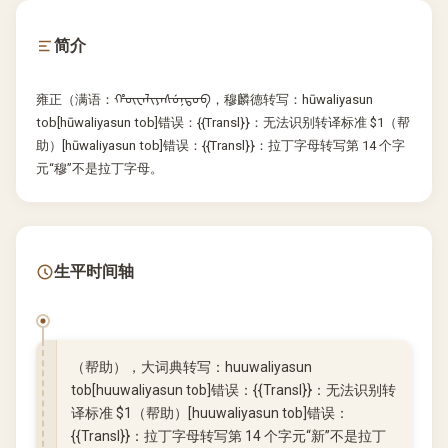
简介
雍正（满语：ᡥᡡᠸᠠᠯᡳᠶᠠᠰᡠᠨᡨ᠋ᠣᠪ，穆麟德转写：hūwaliyasun
tob[hūwaliyasun tob]错误：{{Transl}}：无法识别转译标准 $1（帮
助）[hūwaliyasun tob]错误：{{Transl}}：拉丁字母转写第 14 个字
元“穆”不是拉丁字母。
生平时间轴
（帮助），大词典转写：huuwaliyasun
tob[huuwaliyasun tob]错误：{{Transl}}：无法识别转
译标准 $1（帮助）[huuwaliyasun tob]错误：
{{Transl}}：拉丁字母转写第 14 个字元“新”不是拉丁