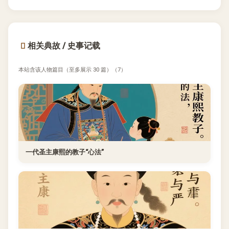
相关典故 / 史事记载
本站含该人物篇目（至多展示 30 篇）（7）
一代圣主康熙的教子“心法”