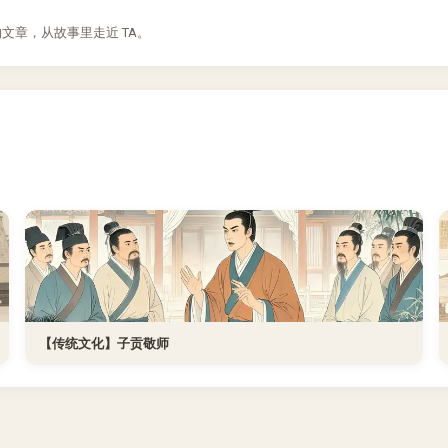
章，从故事里走近 TA。
【传统文化】子贡敬师