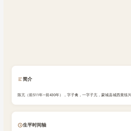
简介
陈亢（前511年—前430年），字子禽，一字子亢，蒙城县城西黄练
生平时间轴