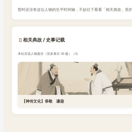
暂时还没有这位人物的生平时间轴，不妨往下看看「相关典故」里的文
相关典故 / 史事记载
本站含该人物篇目（至多展示 30 篇）（3）
【神传文化】恭敬 谦逊