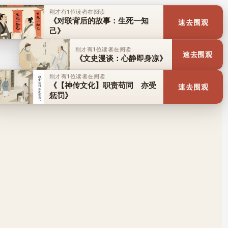
刚才有1位读者在阅读
《对联背后的故事：生死一知
速去围观
己》
刚才有1位读者在阅读
速去围观
《文史漫谈：心静即身凉》
刚才有1位读者在阅读
《【神传文化】职责苟同 亦受
速去围观
惩罚》