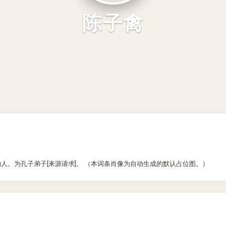
陈子禽
沟人。为孔子弟子[来源请求]。 （本词条肖像为自动生成的默认占位图。）