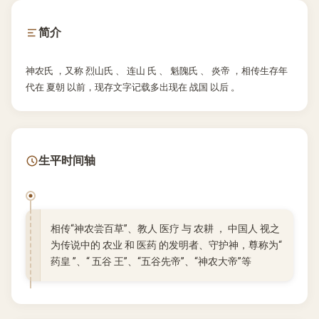
简介
神农氏 ，又称 烈山氏 、 连山 氏 、 魁隗氏 、 炎帝 ，相传生存年
代在 夏朝 以前，现存文字记载多出现在 战国 以后 。
生平时间轴
相传“神农尝百草”、教人 医疗 与 农耕 ， 中国人 视之
为传说中的 农业 和 医药 的发明者、守护神，尊称为“
药皇 ”、“ 五谷 王”、“五谷先帝”、“神农大帝”等