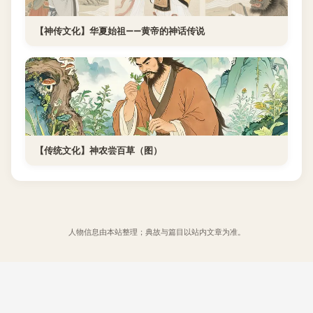
【神传文化】华夏始祖——黄帝的神话传说
【传统文化】神农尝百草（图）
人物信息由本站整理；典故与篇目以站内文章为准。