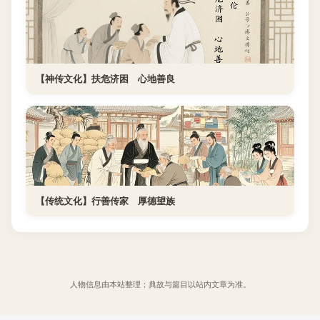
【神传文化】扶危济困 心地善良
【传统文化】行善传家 厚德望族
人物信息由本站整理；典故与篇目以站内文章为准。