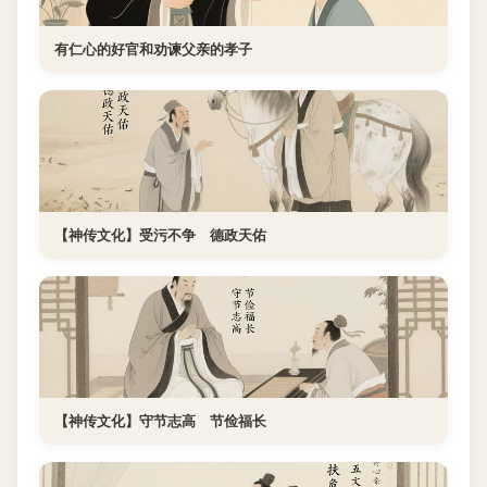
有仁心的好官和劝谏父亲的孝子
【神传文化】受污不争 德政天佑
【神传文化】守节志高 节俭福长