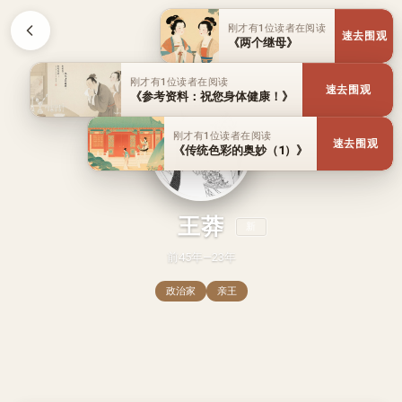
刚才有1位读者在阅读
速去围观
《两个继母》
刚才有1位读者在阅读
速去围观
《参考资料：祝您身体健康！》
刚才有1位读者在阅读
速去围观
《传统色彩的奥妙（1）》
王莽
新
前45年—23年
政治家
亲王