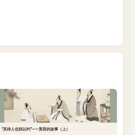
“其待人也轻以约”——宽容的故事（上）