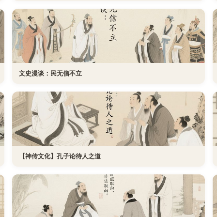
文史漫谈：民无信不立
【神传文化】孔子论待人之道