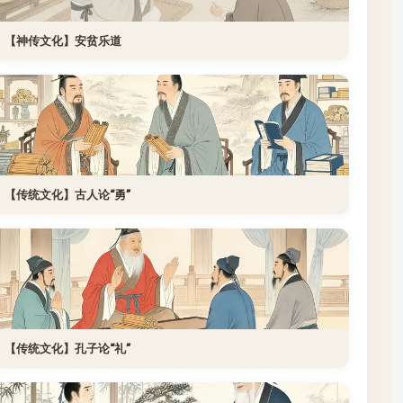
【神传文化】安贫乐道
【传统文化】古人论“勇”
【传统文化】孔子论“礼”