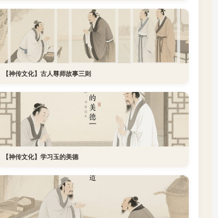
【神传文化】古人尊师故事三则
【神传文化】学习玉的美德