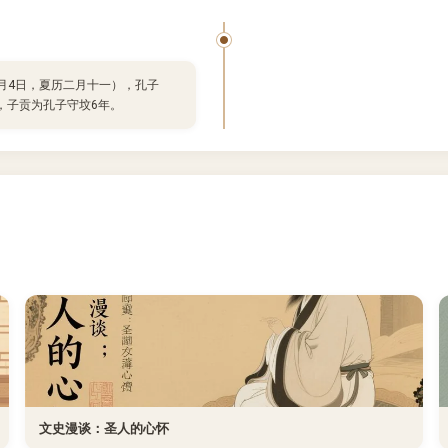
3月4日，夏历二月十一），孔子
，子贡为孔子守坟6年。
文史漫谈：圣人的心怀