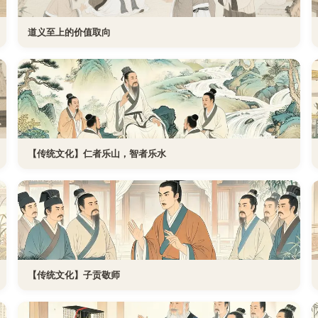
道义至上的价值取向
【传统文化】仁者乐山，智者乐水
【传统文化】子贡敬师