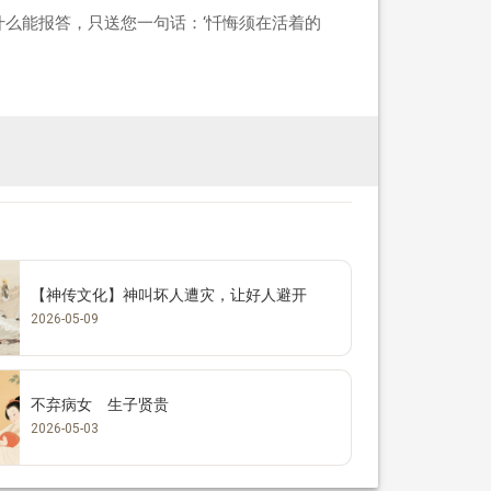
什么能报答，只送您一句话：‘忏悔须在活着的
【神传文化】神叫坏人遭灾，让好人避开
2026-05-09
不弃病女 生子贤贵
2026-05-03