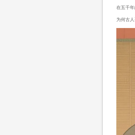
在五千年
为何古人