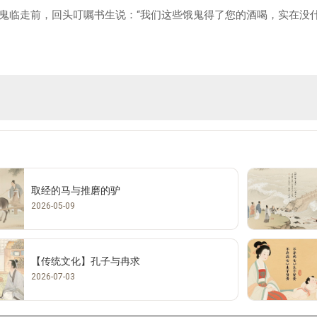
鬼临走前，回头叮嘱书生说：“我们这些饿鬼得了您的酒喝，实在没
取经的马与推磨的驴
2026-05-09
【传统文化】孔子与冉求
2026-07-03