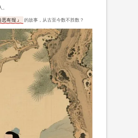
人。
善恶有报
的故事，从古至今数不胜数？